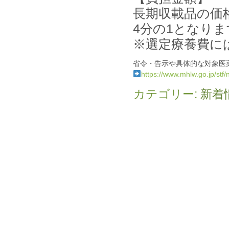
長期収載品の価
4分の1となりま
※選定療養費に
省令・告示や具体的な対象医
https://www.mhlw.go.jp/st
カテゴリー:
新着