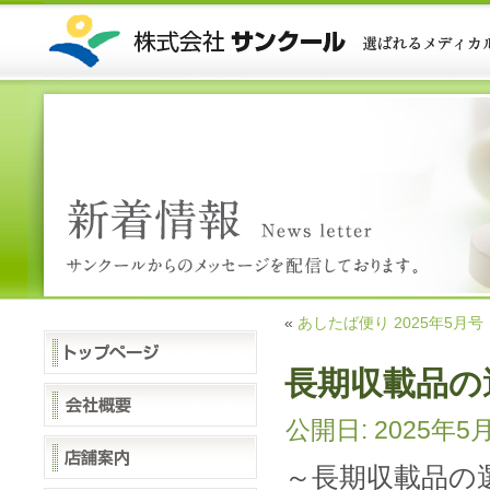
«
あしたば便り 2025年5月号
長期収載品の
公開日:
2025年5
～長期収載品の