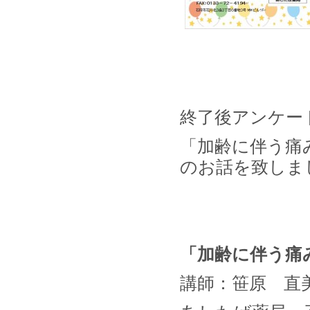
終了後アンケー
「加齢に伴う痛
のお話を致しま
「加齢に伴う痛
講師：笹原 直