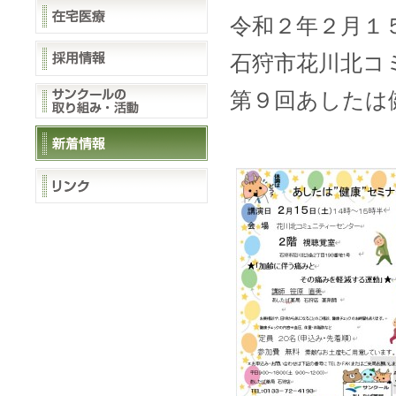
令和２年２月１
石狩市花川北コ
第９回あしたは