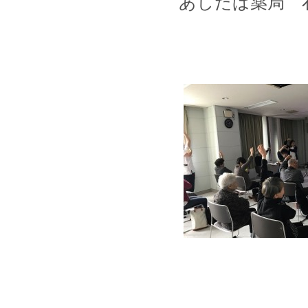
あしたば薬局 