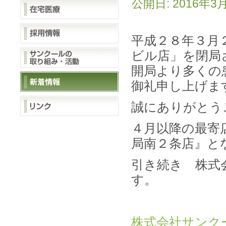
公開日:
2016年3
平成２８年３月
ビル店」を閉局
開局より多くの
御礼申し上げま
誠にありがとう
４月以降の最寄
局南２条店』と
引き続き 株式
す。
株式会社サン