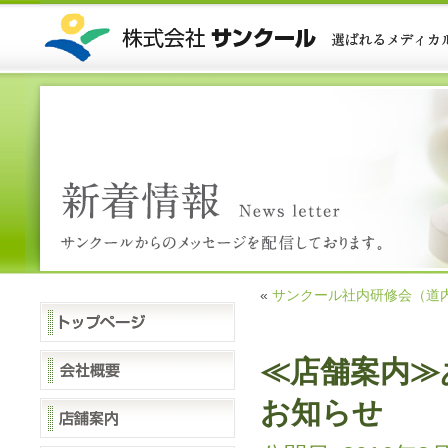
«
サンクール社内研修会（道
≪店舗案内≫
お知らせ