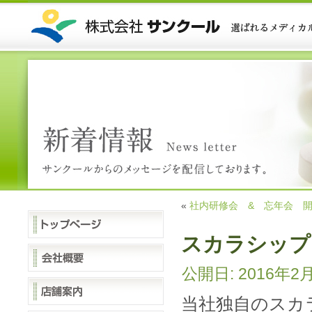
«
社内研修会 & 忘年会 
スカラシップ
公開日:
2016年2
当社独自のスカ