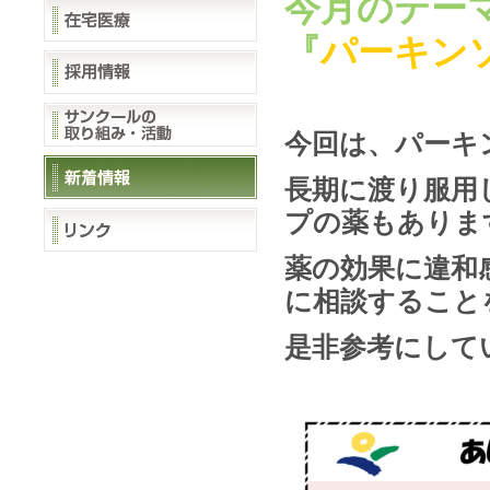
今月のテー
『
パーキン
今回は、パーキ
長期に渡り
服用
プの薬もありま
薬の効果に違和
に相談すること
是非参考にして